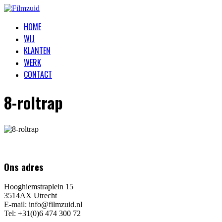
HOME
WIJ
KLANTEN
WERK
CONTACT
8-roltrap
Ons adres
Hooghiemstraplein 15
3514AX Utrecht
E-mail: info@filmzuid.nl
Tel: +31(0)6 474 300 72